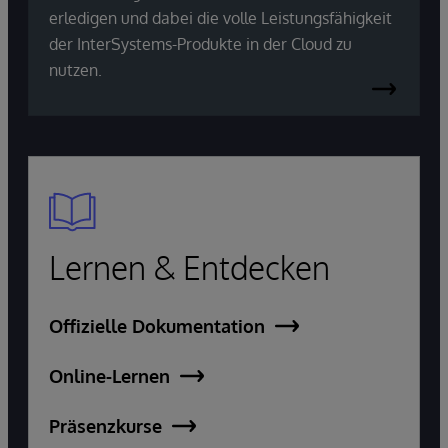
erledigen und dabei die volle Leistungsfähigkeit
der InterSystems-Produkte in der Cloud zu
nutzen.
Lernen & Entdecken
Offizielle Dokumentation
Online-Lernen
Präsenzkurse