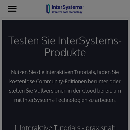
Menu
Skip to content
Testen Sie InterSystems-
Produkte
Nutzen Sie die interaktiven Tutorials, laden Sie
kostenlose Community-Editionen herunter oder
stellen Sie Vollversionen in der Cloud bereit, um
mit InterSystems-Technologien zu arbeiten.
1. Interaktive Tutorials - praxisnah