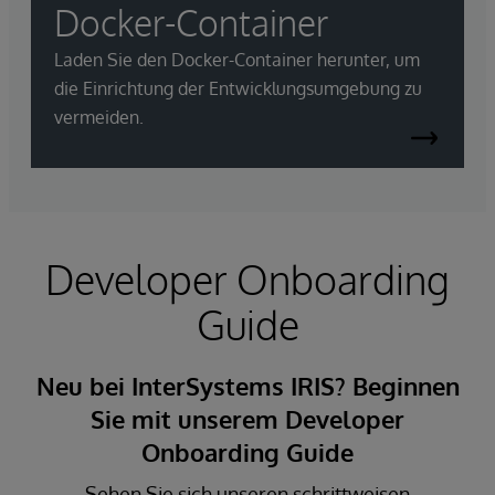
Docker-Container
Laden Sie den Docker-Container herunter, um
die Einrichtung der Entwicklungsumgebung zu
vermeiden.
Developer Onboarding
Guide
Neu bei InterSystems IRIS? Beginnen
Sie mit unserem Developer
Onboarding Guide
Sehen Sie sich unseren schrittweisen