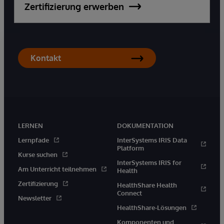
Zertifizierung erwerben
Kontakt
LERNEN
DOKUMENTATION
Lernpfade
InterSystems IRIS Data
Platform
Kurse suchen
InterSystems IRIS for
Am Unterricht teilnehmen
Health
Zertifizierung
HealthShare Health
Connect
Newsletter
HealthShare-Lösungen
Komponenten und