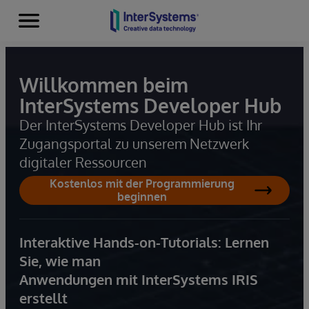
Menu
Skip to content
Willkommen beim
InterSystems Developer Hub
Der InterSystems Developer Hub ist Ihr
Zugangsportal zu unserem Netzwerk
digitaler Ressourcen
Kostenlos mit der Programmierung
beginnen
Interaktive Hands-on-Tutorials: Lernen
Sie, wie man
Anwendungen mit InterSystems IRIS
erstellt