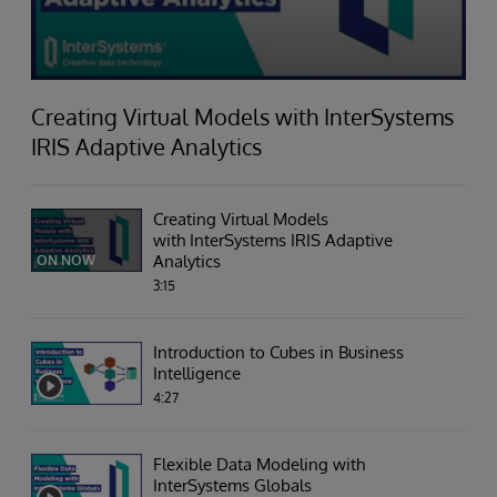
Creating Virtual Models with InterSystems
IRIS Adaptive Analytics
Creating Virtual Models
with InterSystems IRIS Adaptive
Analytics
ON NOW
3:15
Introduction to Cubes in Business
Intelligence
4:27
Flexible Data Modeling with
InterSystems Globals