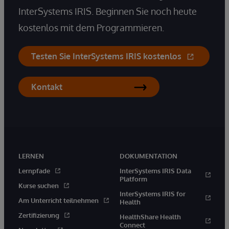
InterSystems IRIS. Beginnen Sie noch heute
kostenlos mit dem Programmieren.
Testen Sie InterSystems IRIS kostenlos
Kontakt
LERNEN
DOKUMENTATION
Lernpfade
InterSystems IRIS Data
Platform
Kurse suchen
InterSystems IRIS for
Am Unterricht teilnehmen
Health
Zertifizierung
HealthShare Health
Connect