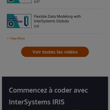
4:27
Flexible Data Modeling with
InterSystems Globals
3:37
+ View More
Voir toutes les vidéos
Commencez à coder avec
InterSystems IRIS