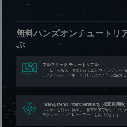
無料ハンズオンチュートリアル：
ぶ
フルスタック チュートリアル
コーヒーの焙煎・販売を行う企業のITインフラを構築 Inte
テクチャのバックボーンとしてどのように機能する
InterSystems Interoperability (相互運用性)
システムを簡単に接続し、相互運用可能なアプリケ
テグレーションフレームワークを試用できます