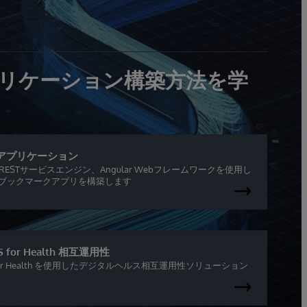
のアプリケーション構築方法を学
lar アプリケーション
 IRIS、RESTサービスエンジン、Angular Webフレームワークを使用し
Lブックマークアプリを構築します
RIS for Health 相互運用性
IRIS for Health を使用したデジタルヘルス相互運用性ソリューション