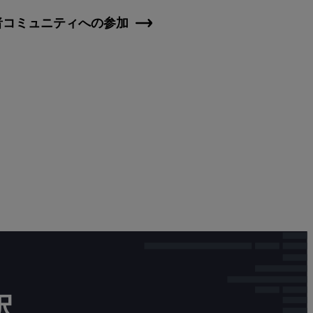
者コミュニティへの参加
択