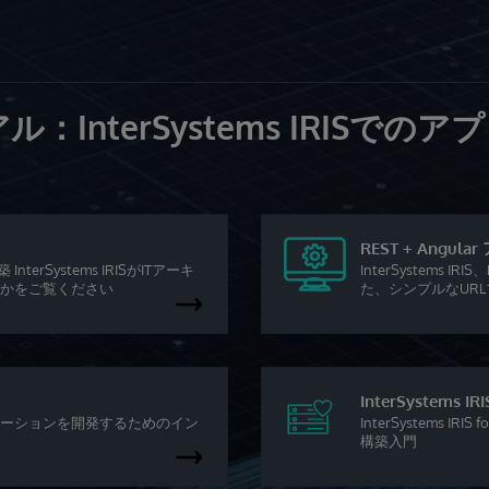
InterSystems IRISで
REST + Angu
rSystems IRISがITアーキ
InterSystems
かをご覧ください
た、シンプルなUR
InterSystems I
ーションを開発するためのイン
InterSystems 
構築入門