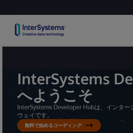
Skip to content
InterSystems D
へようこそ
InterSystems Developer Hu
ウェイです。
無料で始めるコーディング