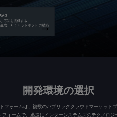
RAG
確な応答を提供する
：検索拡張生成）AI チャットボット の構築
開発環境の選択
トフォームは、複数のパブリッククラウドマーケット
トフォームで、迅速にインターシステムズのテクノロジ