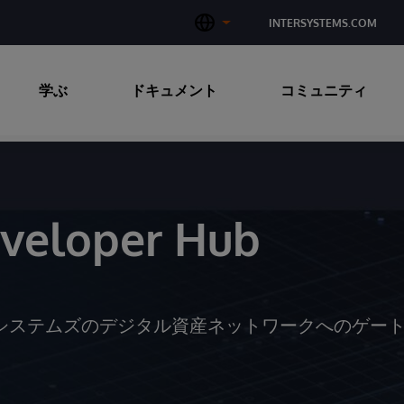
INTERSYSTEMS.COM
学ぶ
ドキュメント
コミュニティ
eveloper Hub
bは、インターシステムズのデジタル資産ネットワークへのゲー