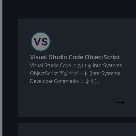
Visual Studio Code ObjectScript
Visual Studio Code における InterSystems
ObjectScript 言語サポート (InterSystems
Developer Community による)。