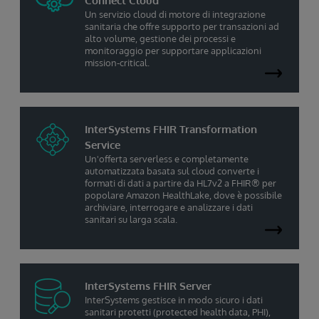
Connect Cloud
Un servizio cloud di motore di integrazione
sanitaria che offre supporto per transazioni ad
alto volume, gestione dei processi e
monitoraggio per supportare applicazioni
mission-critical.
InterSystems FHIR Transformation
Service
Un'offerta serverless e completamente
automatizzata basata sul cloud converte i
formati di dati a partire da HL7v2 a FHIR® per
popolare Amazon HealthLake, dove è possibile
archiviare, interrogare e analizzare i dati
sanitari su larga scala.
InterSystems FHIR Server
InterSystems gestisce in modo sicuro i dati
sanitari protetti (protected health data, PHI),