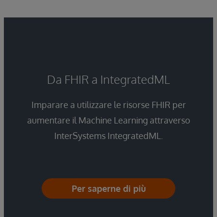
Da FHIR a IntegratedML
Imparare a utilizzare le risorse FHIR per
aumentare il Machine Learning attraverso
InterSystems IntegratedML.
Per saperne di più