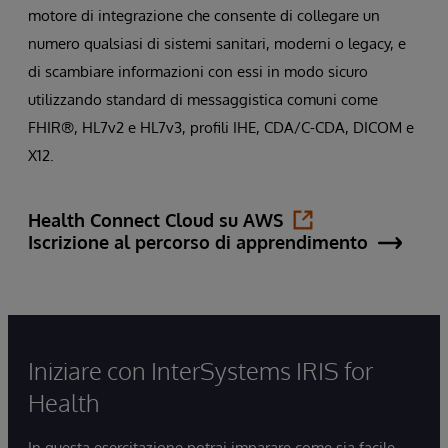
motore di integrazione che consente di collegare un
numero qualsiasi di sistemi sanitari, moderni o legacy, e
di scambiare informazioni con essi in modo sicuro
utilizzando standard di messaggistica comuni come
FHIR®, HL7v2 e HL7v3, profili IHE, CDA/C-CDA, DICOM e
X12.
Health Connect Cloud su AWS
Iscrizione al percorso di apprendimento
Iniziare con InterSystems IRIS for
Health
In questa esercitazione potrai imparare come sia facile