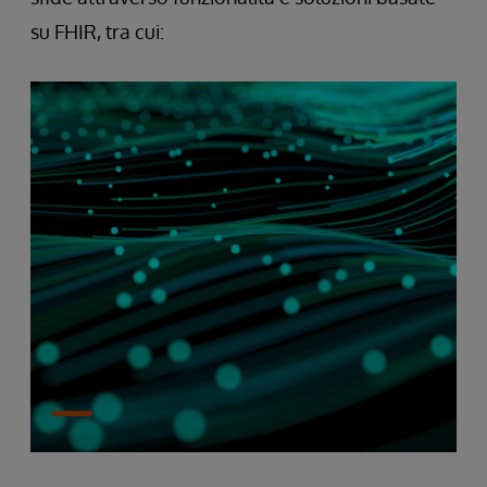
su FHIR, tra cui: